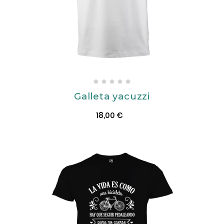





Galleta yacuzzi
18,00 €