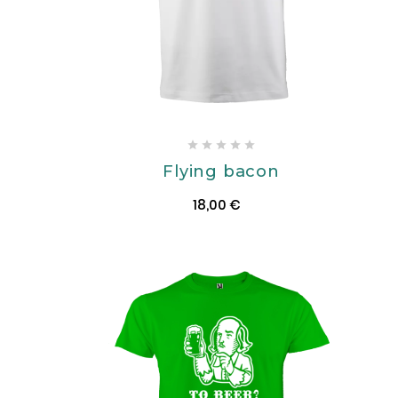





Flying bacon
18,00 €