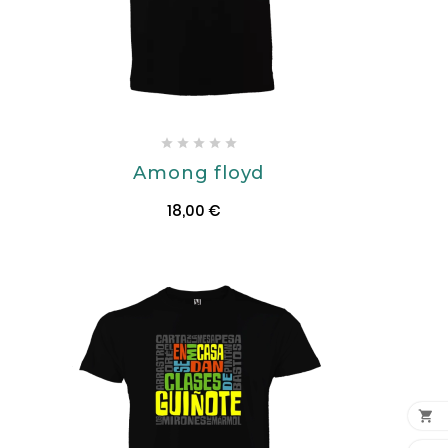





Among floyd
18,00 €
