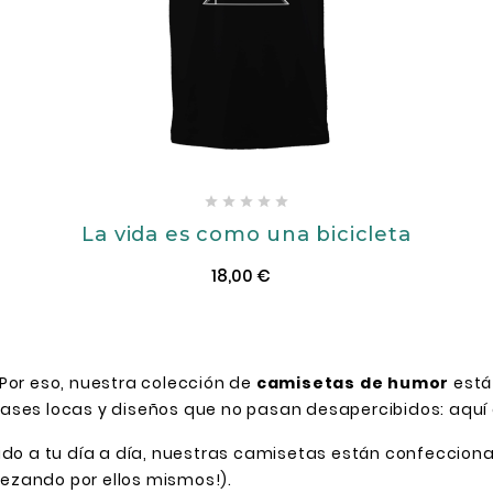





La vida es como una bicicleta
18,00 €
or eso, nuestra colección de
camisetas de humor
está
ases locas y diseños que no pasan desapercibidos: aquí e
tido a tu día a día, nuestras camisetas están confeccio
ezando por ellos mismos!).