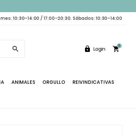
rnes: 10:30–14:00 / 17:00–20:30. Sábados: 10:30–14:00
0



Login
NA
ANIMALES
ORGULLO
REIVINDICATIVAS