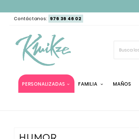
Contáctanos:
976 36 46 02
PERSONALIZADAS
FAMILIA
MAÑOS
HUMOR