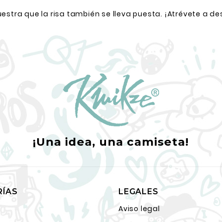
stra que la risa también se lleva puesta. ¡Atrévete a de
¡Una idea, una camiseta!
RÍAS
LEGALES
Aviso legal