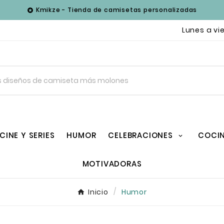
Kmikze - Tienda de camisetas personalizadas

Lunes a vie
CINE Y SERIES
HUMOR
CELEBRACIONES
COCI
MOTIVADORAS
Inicio
Humor