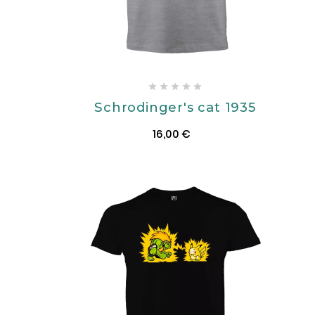





Schrodinger's cat 1935
16,00 €