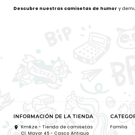
Descubre nuestras camisetas de humor
y demue
INFORMACIÓN DE LA TIENDA
CATEGO
Kmikze - Tienda de camisetas
Familia
location_on
Cl. Mayor 45 - Casco Antiguo