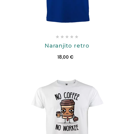





Naranjito retro
18,00 €