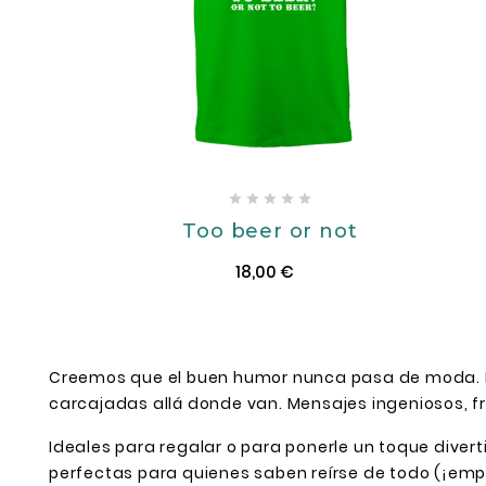





Too beer or not
18,00 €
Creemos que el buen humor nunca pasa de moda. P
carcajadas allá donde van. Mensajes ingeniosos, fr
Ideales para regalar o para ponerle un toque diver
perfectas para quienes saben reírse de todo (¡emp